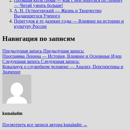
Грозящая катастрофа — Как с ней бороться по Ленину
— Читай узнать больше!
А. Н. Острогорский — Жизнь и Творчество
Выдающегося Ученого
Перегудов в те далекие годы — Влияние на историю и
культуру России
Навигация по записям
Предыдущая запись
Предыдущая запись:
Программа Ленина — История, Влияние и Основные Идеи
Следующая запись
Следующая запись:
Ковальчук о служебном человеке — Анализ, Перспективы и
Значение
kunaladm
Посмотреть все записи автора kunaladm →