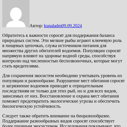
Автор:
kunaladm
09.09.2024
Обратитесь к важности соросят для поддержания баланса
природных систем. Эти мелкие рыбы играют ключевую роль
в пищевых цепочках, служа источником питания для
множества других обитателей водоемов. Популяции соросят
напрямую влияют на здоровье водной среды, способствуя
контролю над численностью беспозвоночных, которые могут
стать вредителями.
Для сохранения экосистем необходимо учитывать уровень их
популяции и разнообразие. Разрушение мест обитания соросят
и загрязнение водоемов приводят к отрицательным
последствиям не только для этих рыб, но и для всех видов,
зависимых от них. Восстановление и охрана мест обитания
поможет предотвратить экологические угрозы и обеспечить
биологическую устойчивость.
Следует также обратить внимание на биоразнообразие.
Поддержание разнообразных видов соросят способствует
более прочным экосистемам. Исследования показывают, что