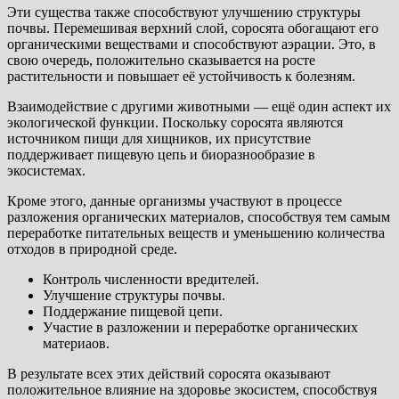
Эти существа также способствуют улучшению структуры
почвы. Перемешивая верхний слой, соросята обогащают его
органическими веществами и способствуют аэрации. Это, в
свою очередь, положительно сказывается на росте
растительности и повышает её устойчивость к болезням.
Взаимодействие с другими животными — ещё один аспект их
экологической функции. Поскольку соросята являются
источником пищи для хищников, их присутствие
поддерживает пищевую цепь и биоразнообразие в
экосистемах.
Кроме этого, данные организмы участвуют в процессе
разложения органических материалов, способствуя тем самым
переработке питательных веществ и уменьшению количества
отходов в природной среде.
Контроль численности вредителей.
Улучшение структуры почвы.
Поддержание пищевой цепи.
Участие в разложении и переработке органических
материаов.
В результате всех этих действий соросята оказывают
положительное влияние на здоровье экосистем, способствуя