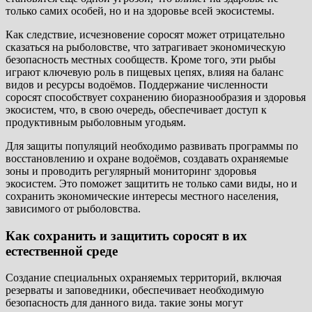
только самих особей, но и на здоровье всей экосистемы.
Как следствие, исчезновение соросят может отрицательно
сказаться на рыболовстве, что затрагивает экономическую
безопасность местных сообществ. Кроме того, эти рыбы
играют ключевую роль в пищевых цепях, влияя на баланс
видов и ресурсы водоёмов. Поддержание численности
соросят способствует сохранению биоразнообразия и здоровья
экосистем, что, в свою очередь, обеспечивает доступ к
продуктивным рыболовным угодьям.
Для защиты популяций необходимо развивать программы по
восстановлению и охране водоёмов, создавать охраняемые
зоны и проводить регулярный мониторинг здоровья
экосистем. Это поможет защитить не только сами виды, но и
сохранить экономические интересы местного населения,
зависимого от рыболовства.
Как сохранить и защитить соросят в их
естественной среде
Создание специальных охраняемых территорий, включая
резерваты и заповедники, обеспечивает необходимую
безопасность для данного вида. такие зоны могут