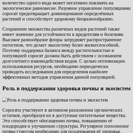
количество одного вида может негативно повлиять на
экологическое равновесие. Разумное управление популяциями
соросят предотвращает доминирование определённых
растений и способствует здоровому биоразнообразию.
Сохранение множества различных видов растений также
имеет значение для устойчивости к вредителям и болезням.
Высокое разнообразие флоры затрудняет распространение
патогенов, что делает экосистему более жизнеспособной.
Поэтому поддержка баланса между растительностью и
популяцией соросят должна быть действием с осознанием
долголетнего взаимодействия видов. С целью оптимизации
использования ресурсов, необходимо периодически
проводить исследования для определения наиболее
эффективных методов управления данной популяцией.
Роль в поддержании здоровья почвы и экосистем
Соросята участвуют в активном разложении органических
остатков, преобразуя их в доступные питательные вещества.
Это способствует обогащению почвы, повышению её
плодородия и улучшению структуры. Регулярное пополнение
почвы гумусом необходимо для поддержания её здоровья.