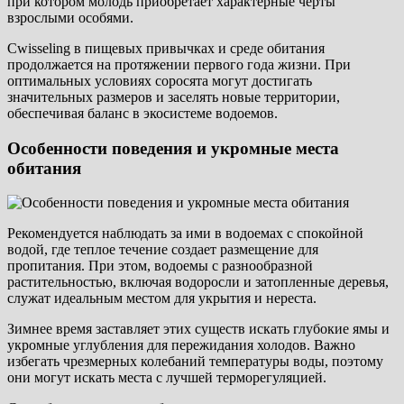
при котором молодь приобретает характерные черты
взрослыми особями.
Сwisseling в пищевых привычках и среде обитания
продолжается на протяжении первого года жизни. При
оптимальных условиях соросята могут достигать
значительных размеров и заселять новые территории,
обеспечивая баланс в экосистеме водоемов.
Особенности поведения и укромные места
обитания
Рекомендуется наблюдать за ими в водоемах с спокойной
водой, где теплое течение создает размещение для
пропитания. При этом, водоемы с разнообразной
растительностью, включая водоросли и затопленные деревья,
служат идеальным местом для укрытия и нереста.
Зимнее время заставляет этих существ искать глубокие ямы и
укромные углубления для пережидания холодов. Важно
избегать чрезмерных колебаний температуры воды, поэтому
они могут искать места с лучшей терморегуляцией.