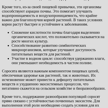
Кроме того, из-за своей пищевой привычки, эти организмы
способствуют аэрации почвы. Это помогает улучшить
водопроницаемость и воздухопроницаемость, что крайне
важно для благополучия корней растений. В таких условиях
корни растут быстрее и устойчивее к заболеваниям.
Снижение кислотности почвы благодаря выделению
органических кислот, что положительно сказывается на
росте многих культур.
Способствование развитию симбиотических
микроорганизмов, которые улучшают доступность
питательных веществ для растений.
Участие в водном цикле: способствуя удержанию влаги,
они уменьшают необходимость в частом поливе.
Соросята являются важным компонентом пищевых цепей,
обеспечивая здоровье как растений, так и животных. Их
исчезновение может привести к дефициту питательных
веществ и ухудшению экосистемных процессов, что
негативно скажется на сельском хозяйстве и биоразнообразии.
Кроме того, поддержание разнообразия популяций соросят
прямо связано с устойчивостью почвенных экосистем. Для
выполнения этой роли необходимо создать условия для их