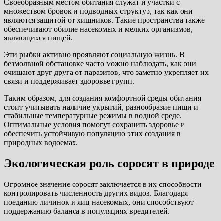
Своеобразным местом обитания служат и участки с
множеством бровок и подводных структур, так как они
являются защитой от хищников. Такие пространства также
обеспечивают обилие насекомых и мелких организмов,
являющихся пищей.
Эти рыбки активно проявляют социальную жизнь. В
безмолвной обстановке часто можно наблюдать, как они
очищают друг друга от паразитов, что заметно укрепляет их
связи и поддерживает здоровье групп.
Таким образом, для создания комфортной среды обитания
стоит учитывать наличие укрытий, разнообразие пищи и
стабильные температурные режимы в водной среде.
Оптимальные условия помогут сохранить здоровье и
обеспечить устойчивую популяцию этих создания в
природных водоемах.
Экологическая роль соросят в природе
Огромное значение соросят заключается в их способности
контролировать численность других видов. Благодаря
поеданию личинок и яиц насекомых, они способствуют
поддержанию баланса в популяциях вредителей.