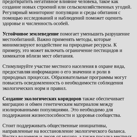
предотвратить негативное влияние человека, такое как
создание новых строений или сельскохозяйственных угодий.
Регулярный мониторинг популяции и среды обитания с
помощью исследований и наблюдений поможет оценить
здоровье и численность особей.
Устойчивое землеведение
помогает уменьшить разрушение
местообитаний. Важно применять методы, которые
минимизируют воздействие на природные ресурсы. К
примеру, это может включать ограничение пестицидов и
химикатов вблизи мест обитания.
Стимулируйте участие местного населения в охране вида,
предоставляя информацию о его значении и роли в
природных процессах. Образовательные программы могут
повысить осведомленность о необходимости соблюдения
экологических норм и правил.
Создание экологических коридоров
также обеспечивает
миграцию и обмен генетическим материалом между
изолированными популяциями. Это необходимо для
поддержания жизнеспособности и здоровья сообщества.
Стоит поддерживать общественные инициативы,
направленные на восстановление экологического баланса.
Чистка водоемов и лесов от мусора, а также посадка местных