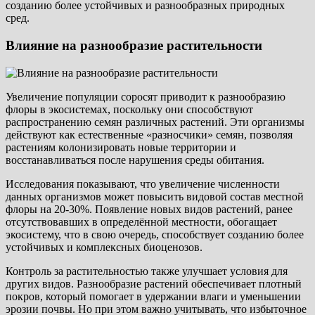
созданию более устойчивых и разнообразных природных
сред.
Влияние на разнообразие растительности
Увеличение популяции соросят приводит к разнообразию
флоры в экосистемах, поскольку они способствуют
распространению семян различных растений. Эти организмы
действуют как естественные «разносчики» семян, позволяя
растениям колонизировать новые территории и
восстанавливаться после нарушения среды обитания.
Исследования показывают, что увеличение численности
данных организмов может повысить видовой состав местной
флоры на 20-30%. Появление новых видов растений, ранее
отсутствовавших в определённой местности, обогащает
экосистему, что в свою очередь, способствует созданию более
устойчивых и комплексных биоценозов.
Контроль за растительностью также улучшает условия для
других видов. Разнообразие растений обеспечивает плотный
покров, который помогает в удержании влаги и уменьшении
эрозии почвы. Но при этом важно учитывать, что избыточное