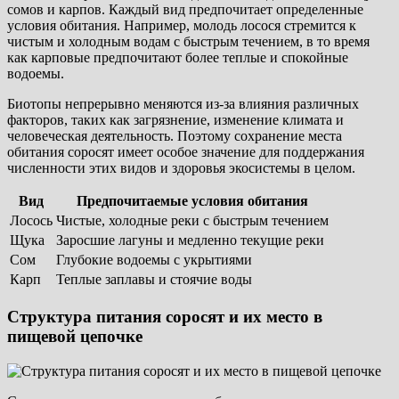
сомов и карпов. Каждый вид предпочитает определенные
условия обитания. Например, молодь лосося стремится к
чистым и холодным водам с быстрым течением, в то время
как карповые предпочитают более теплые и спокойные
водоемы.
Биотопы непрерывно меняются из-за влияния различных
факторов, таких как загрязнение, изменение климата и
человеческая деятельность. Поэтому сохранение места
обитания соросят имеет особое значение для поддержания
численности этих видов и здоровья экосистемы в целом.
Вид
Предпочитаемые условия обитания
Лосось
Чистые, холодные реки с быстрым течением
Щука
Заросшие лагуны и медленно текущие реки
Сом
Глубокие водоемы с укрытиями
Карп
Теплые заплавы и стоячие воды
Структура питания соросят и их место в
пищевой цепочке