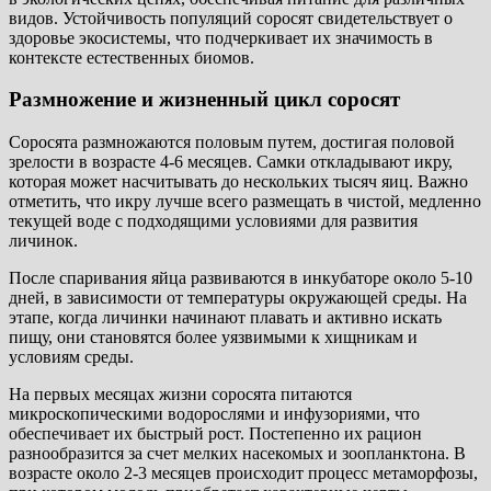
видов. Устойчивость популяций соросят свидетельствует о
здоровье экосистемы, что подчеркивает их значимость в
контексте естественных биомов.
Размножение и жизненный цикл соросят
Соросята размножаются половым путем, достигая половой
зрелости в возрасте 4-6 месяцев. Самки откладывают икру,
которая может насчитывать до нескольких тысяч яиц. Важно
отметить, что икру лучше всего размещать в чистой, медленно
текущей воде с подходящими условиями для развития
личинок.
После спаривания яйца развиваются в инкубаторе около 5-10
дней, в зависимости от температуры окружающей среды. На
этапе, когда личинки начинают плавать и активно искать
пищу, они становятся более уязвимыми к хищникам и
условиям среды.
На первых месяцах жизни соросята питаются
микроскопическими водорослями и инфузориями, что
обеспечивает их быстрый рост. Постепенно их рацион
разнообразится за счет мелких насекомых и зоопланктона. В
возрасте около 2-3 месяцев происходит процесс метаморфозы,