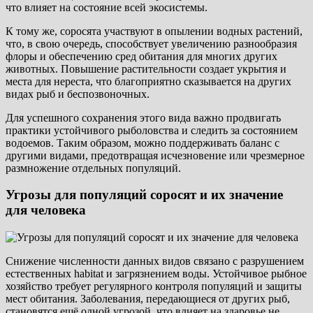
что влияет на состояние всей экосистемы.
К тому же, соросята участвуют в опылении водных растений,
что, в свою очередь, способствует увеличению разнообразия
флоры и обеспечению сред обитания для многих других
животных. Повышение растительности создает укрытия и
места для нереста, что благоприятно сказывается на других
видах рыб и беспозвоночных.
Для успешного сохранения этого вида важно продвигать
практики устойчивого рыболовства и следить за состоянием
водоемов. Таким образом, можно поддерживать баланс с
другими видами, предотвращая исчезновение или чрезмерное
размножение отдельных популяций.
Угрозы для популяций соросят и их значение
для человека
Снижение численности данных видов связано с разрушением
естественных habitat и загрязнением воды. Устойчивое рыбное
хозяйство требует регулярного контроля популяций и защиты
мест обитания. Заболевания, передающиеся от других рыб,
становятся ещё одной угрозой, что влияет на здаровье не