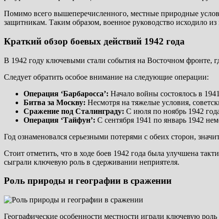
Помимо всего вышеперечисленного, местные природные условия
защитникам. Таким образом, военное руководство исходило из
Краткий обзор боевых действий 1942 года
В 1942 году ключевыми стали события на Восточном фронте, 
Следует обратить особое внимание на следующие операции:
Операция ‘Барбаросса’:
Начало войны состоялось в 1941
Битва за Москву:
Несмотря на тяжелые условия, советски
Сражение под Сталинграду:
С июля по ноябрь 1942 года
Операция ‘Тайфун’:
С сентября 1941 по январь 1942 нем
Год ознаменовался серьезными потерями с обеих сторон, знач
Стоит отметить, что в ходе боев 1942 года была улучшена так
сыграли ключевую роль в сдерживании неприятеля.
Роль природы и географии в сражении
Географические особенности местности играли ключевую роль в