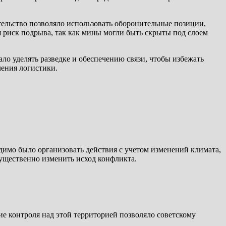
тельство позволяло использовать оборонительные позиции,
 риск подрыва, так как мины могли быть скрыты под слоем
ло уделять разведке и обеспечению связи, чтобы избежать
чения логистики.
имо было организовать действия с учетом изменений климата,
ущественно изменить исход конфликта.
е контроля над этой территорией позволяло советскому