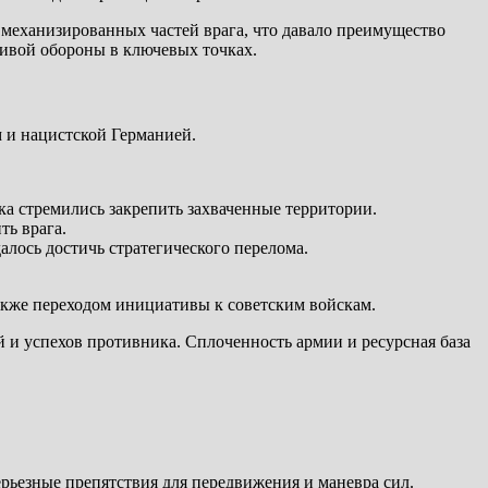
 механизированных частей врага, что давало преимущество
чивой обороны в ключевых точках.
 и нацистской Германией.
ка стремились закрепить захваченные территории.
ть врага.
алось достичь стратегического перелома.
также переходом инициативы к советским войскам.
й и успехов противника. Сплоченность армии и ресурсная база
ерьезные препятствия для передвижения и маневра сил.