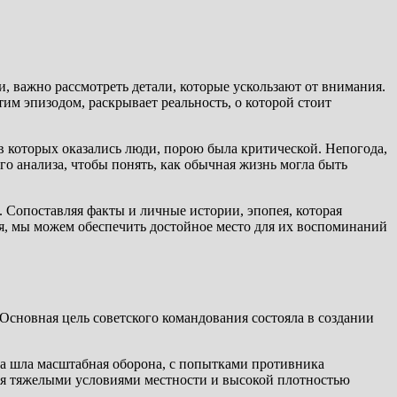
и, важно рассмотреть детали, которые ускользают от внимания.
тим эпизодом, раскрывает реальность, о которой стоит
в которых оказались люди, порою была критической. Непогода,
о анализа, чтобы понять, как обычная жизнь могла быть
. Сопоставляя факты и личные истории, эпопея, которая
ия, мы можем обеспечить достойное место для их воспоминаний
Основная цель советского командования состояла в создании
нта шла масштабная оборона, с попытками противника
тся тяжелыми условиями местности и высокой плотностью