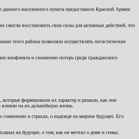
не данного населенного пункта предоставило Красной Армии
е смогли восстановить свои силы для активных действий, что
ание этого района позволяло осуществлять логистические
нию конфликта и снижению потерь среди гражданского
, которые формировали их характер и решали, как они
ры влияли на их дальнейшую жизнь.
 сомнениях и страхах, о надежде на мирное будущее. Его
анах на будущее, о том, как он мечтал о доме и семье,