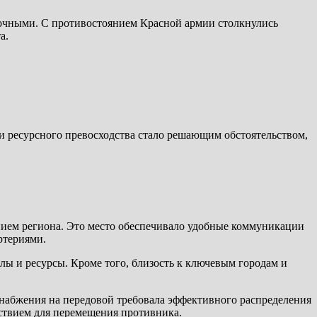
рочными. С противостоянием Красной армии столкнулись
а.
и ресурсного превосходства стало решающим обстоятельством,
нием региона. Это место обеспечивало удобные коммуникации
ртериями.
лы и ресурсы. Кроме того, близость к ключевым городам и
набжения на передовой требовала эффективного распределения
ствием для перемещения противника.